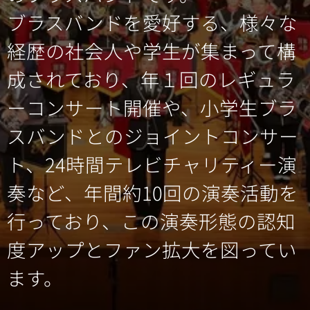
ブラスバンドを愛好する、様々な
経歴の社会人や学生が集まって構
成されており、年１回のレギュラ
ーコンサート開催や、小学生ブラ
スバンドとのジョイントコンサー
ト、24時間テレビチャリティー演
奏など、年間約10回の演奏活動を
行っており、この演奏形態の認知
度アップとファン拡大を図ってい
ます。