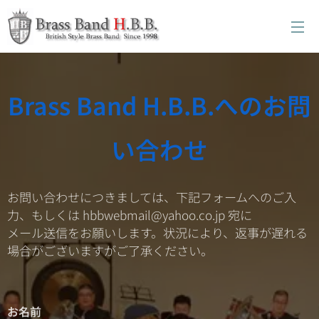
Brass Band H.B.B.へのお問
い合わせ
お問い合わせにつきましては、下記フォームへのご入
力、もしくは hbbwebmail@yahoo.co.jp 宛に
メール送信をお願いします。状況により、返事が遅れる
場合がございますがご了承ください。
お名前